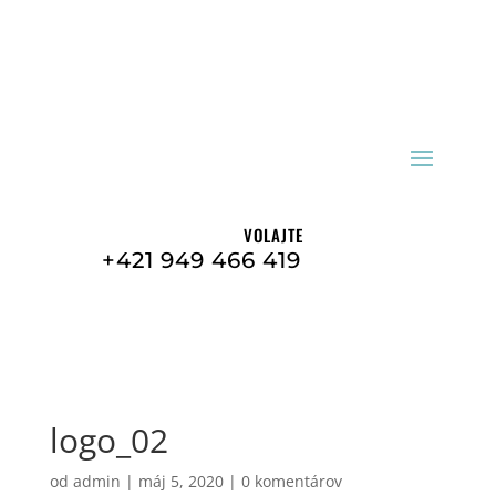
VOLAJTE
+421 949 466 419
logo_02
od
admin
|
máj 5, 2020
|
0 komentárov